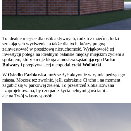
To idealne miejsce dla osób aktywnych, rodzin z dziećmi, ludzi
szukających wyciszenia, a także dla tych, którzy pragną
zainwestować w prestiżową nieruchomość. Wyjątkowość tej
inwestycji polega na idealnym balansie między miejskim życiem a
spokojem, który kreuje błoga atmosfera sąsiadującego
Parku
Bulwary
i przepływającej nieopodal
rzeki Wolbórki
.
W
Osiedlu Farbiarska
możesz żyć aktywnie w rytmie pędzącego
miasta. Możesz też zwolnić, jeśli zabraknie Ci tchu i na moment
zagubić się w parkowej zieleni. To przestrzeń zlokalizowana
i zaprojektowana, by czerpać z życia pełnymi garściami -
ale na Twój własny sposób.