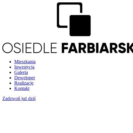
Mieszkania
Inwestycja
Galeria
Deweloper
Realizacje
Kontakt
Zadzwoń już dziś