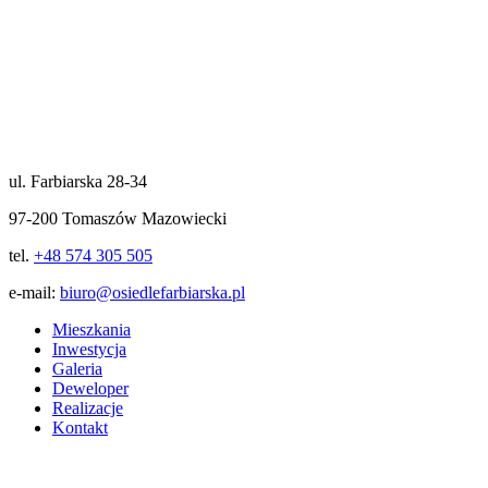
ul. Farbiarska 28-34
97-200 Tomaszów Mazowiecki
tel.
+48 574 305 505
e-mail:
biuro@osiedlefarbiarska.pl
Mieszkania
Inwestycja
Galeria
Deweloper
Realizacje
Kontakt