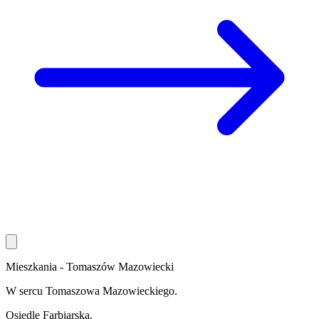
Mieszkania - Tomaszów Mazowiecki
W sercu Tomaszowa Mazowieckiego.
Osiedle
Farbiarska
.