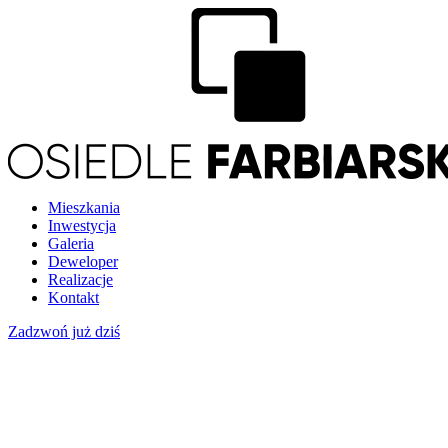
Mieszkania
Inwestycja
Galeria
Deweloper
Realizacje
Kontakt
Zadzwoń już dziś